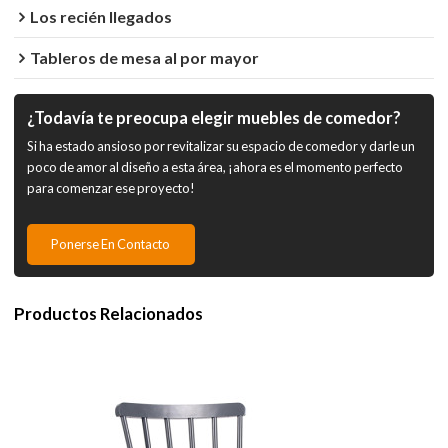
Los recién llegados
Tableros de mesa al por mayor
¿Todavía te preocupa elegir muebles de comedor?
Si ha estado ansioso por revitalizar su espacio de comedor y darle un
poco de amor al diseño a esta área, ¡ahora es el momento perfecto
para comenzar ese proyecto!
Ponerse En Contacto
Productos Relacionados