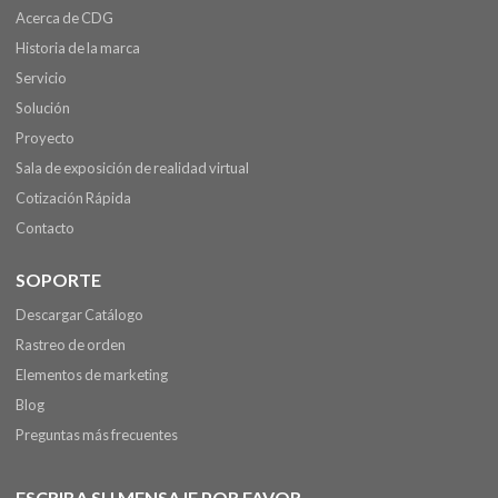
Acerca de CDG
Historia de la marca
Servicio
Solución
Proyecto
Sala de exposición de realidad virtual
Cotización Rápida
Contacto
SOPORTE
Descargar Catálogo
Rastreo de orden
Elementos de marketing
Blog
Preguntas más frecuentes
ESCRIBA SU MENSAJE POR FAVOR