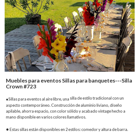
Muebles para eventos Sillas para banquetes---Silla
Crown #723
silla de estilo tradicional con un
●Sillas para eventos al aire libre, una
aspecto contemporáneo. Construcción de aluminio liviano, diseño
apilable, ahorra espacio, con color sólido y acabado vintage hecho a
mano disponible en varios colores llamativos.
●
Estas sillas están disponibles en 2 estilos: comedor y altura de barra.