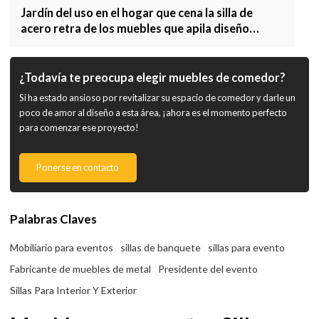
Jardín del uso en el hogar que cena la silla de
acero retra de los muebles que apila diseño
moderno
¿Todavía te preocupa elegir muebles de comedor?
Si ha estado ansioso por revitalizar su espacio de comedor y darle un
poco de amor al diseño a esta área, ¡ahora es el momento perfecto
para comenzar ese proyecto!
Ponerse en contacto
Palabras Claves
Mobiliario para eventos
sillas de banquete
sillas para evento
Fabricante de muebles de metal
Presidente del evento
Sillas Para Interior Y Exterior