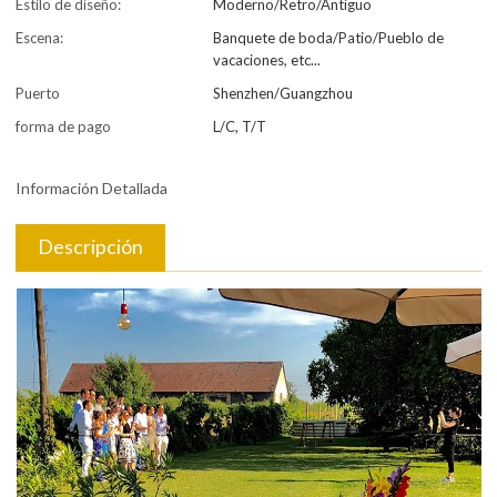
Estilo de diseño:
Moderno/Retro/Antiguo
Escena:
Banquete de boda/Patio/Pueblo de
vacaciones, etc...
Puerto
Shenzhen/Guangzhou
forma de pago
L/C, T/T
Información Detallada
Descripción