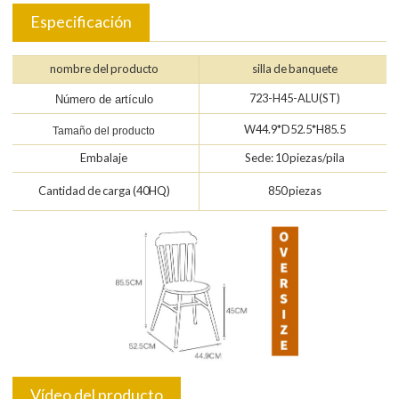
Especificación
nombre del producto
silla de banquete
723-H45-ALU(ST)
Número de artículo
W44.9*D52.5*H85.5
Tamaño del producto
Embalaje
Sede: 10 piezas/pila
Cantidad de carga (40HQ)
850 piezas
Vídeo del producto