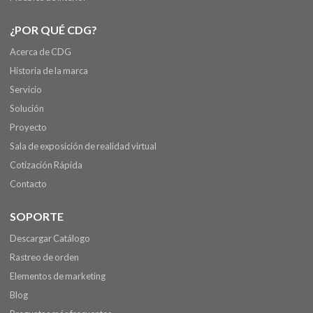
¿POR QUÉ CDG?
Acerca de CDG
Historia de la marca
Servicio
Solución
Proyecto
Sala de exposición de realidad virtual
Cotización Rápida
Contacto
SOPORTE
Descargar Catálogo
Rastreo de orden
Elementos de marketing
Blog