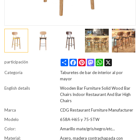
Share
Facebook
Pinterest
Mastodon
WhatsApp
X
participación
Categoría
Taburetes de bar de interior al por
mayor
English details
Wooden Bar Furniture Solid Wood Bar
Chairs Indoor Restaurant And Bar High
Chairs
Marca
CDG Restaurant Furniture Manufacturer
Modelo
658A-H65 y 75-STW
Color:
Amarillo mate/gris/negro/etc...
Material:
Acero, madera contrachapada con