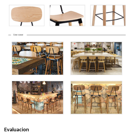
Evaluacion