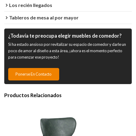
Los recién llegados
Tableros de mesa al por mayor
¿Todavía te preocupa elegir muebles de comedor?
Si ha estado ansioso por revitalizar su espacio de comedor y darle un
poco de amor al diseño a esta área, ¡ahora es el momento perfecto
para comenzar ese proyecto!
Ponerse En Contacto
Productos Relacionados