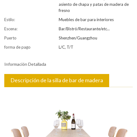
asiento de chapa y patas de madera de
fresno
Estilo:
Muebles de bar para interiores
Escena:
Bar/Bistró/Restaurante/etc...
Puerto
Shenzhen/Guangzhou
forma de pago
L/C, T/T
Información Detallada
Descripción de la silla de bar de madera