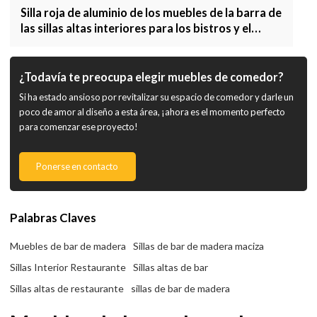
Silla roja de aluminio de los muebles de la barra de
las sillas altas interiores para los bistros y el
restaurante
¿Todavía te preocupa elegir muebles de comedor?
Si ha estado ansioso por revitalizar su espacio de comedor y darle un
poco de amor al diseño a esta área, ¡ahora es el momento perfecto
para comenzar ese proyecto!
Ponerse en contacto
Palabras Claves
Muebles de bar de madera
Sillas de bar de madera maciza
Sillas Interior Restaurante
Sillas altas de bar
Sillas altas de restaurante
sillas de bar de madera