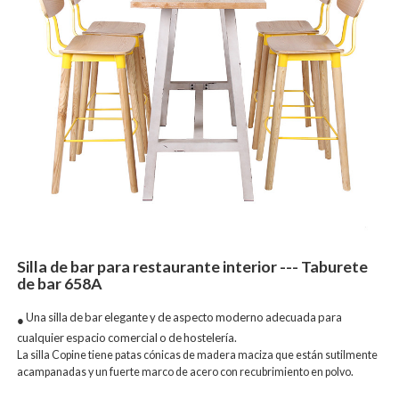
Silla de bar para restaurante interior --- Taburete
de bar 658A
Una silla de bar elegante y de aspecto moderno adecuada para
●
cualquier espacio comercial o de hostelería.
La silla Copine tiene patas cónicas de madera maciza que están sutilmente
acampanadas y un fuerte marco de acero con recubrimiento en polvo.