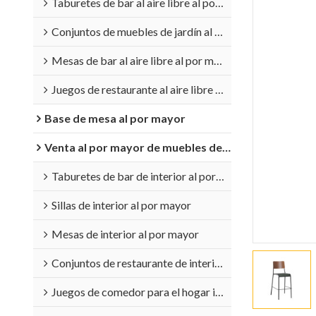
Taburetes de bar al aire libre al por mayor
Conjuntos de muebles de jardín al por mayor
Mesas de bar al aire libre al por mayor
Juegos de restaurante al aire libre al por mayor
Base de mesa al por mayor
Venta al por mayor de muebles de interior
Taburetes de bar de interior al por mayor
Sillas de interior al por mayor
Mesas de interior al por mayor
Conjuntos de restaurante de interior al por mayor
Juegos de comedor para el hogar interior al por mayor