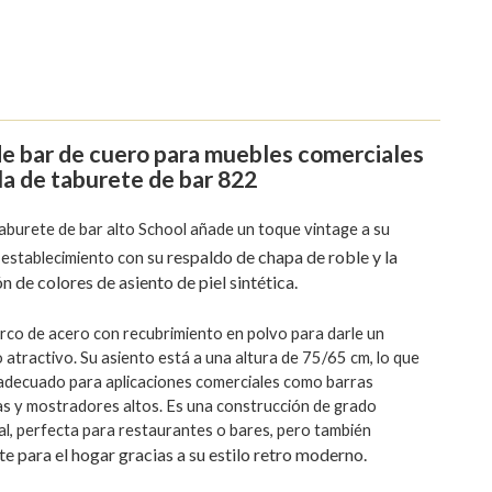
 de bar de cuero para muebles comerciales
illa de taburete de bar 822
aburete de bar alto School añade un toque vintage a su
respaldo de chapa de roble y la
 establecimiento con su
n de colores de asiento de piel sintética.
rco de acero con recubrimiento en polvo para darle un
atractivo. Su asiento está a una
altura de 75/65 cm, lo que
 adecuado para aplicaciones comerciales como barras
as y
mostradores altos. Es una construcción de grado
l, perfecta para restaurantes o bares, pero también
te para el hogar gracias a su estilo retro moderno.