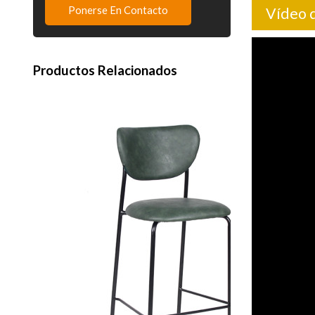
Ponerse En Contacto
Vídeo d
Productos Relacionados