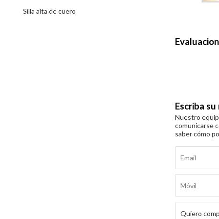
Silla alta de cuero
Evaluacio
Escriba su
Nuestro equipo
comunicarse c
saber cómo p