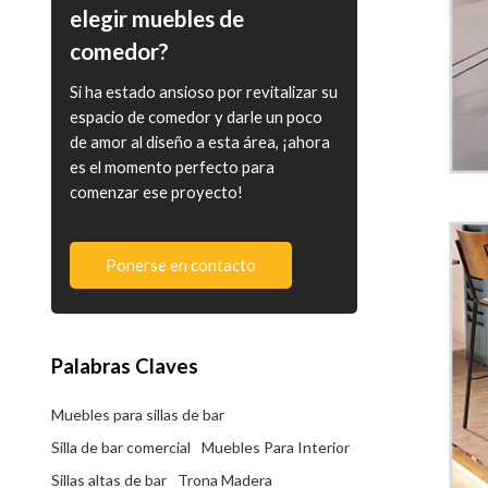
elegir muebles de
comedor?
Si ha estado ansioso por revitalizar su
espacio de comedor y darle un poco
de amor al diseño a esta área, ¡ahora
es el momento perfecto para
comenzar ese proyecto!
Ponerse en contacto
Palabras Claves
Muebles para sillas de bar
Silla de bar comercial
Muebles Para Interior
Sillas altas de bar
Trona Madera