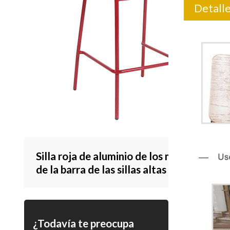
Detalles
Silla roja de aluminio de los muebles
de la barra de las sillas altas interiores
para los bistros y el restaurante
¿Todavía te preocupa