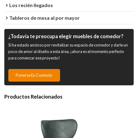
Los recién llegados
Tableros de mesa al por mayor
¿Todavía te preocupa elegir muebles de comedor?
Si ha estado ansioso por revitalizar su espacio de comedor y darle un
poco de amor al diseño a esta área, ¡ahora es el momento perfecto
para comenzar ese proyecto!
Ponerse En Contacto
Productos Relacionados