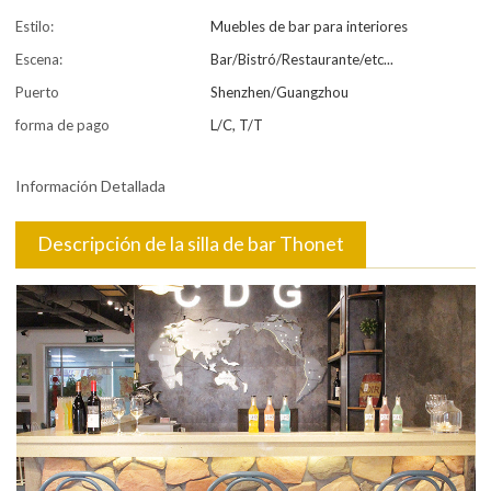
Estilo:
Muebles de bar para interiores
Escena:
Bar/Bistró/Restaurante/etc...
Puerto
Shenzhen/Guangzhou
forma de pago
L/C, T/T
Información Detallada
Descripción de la silla de bar Thonet