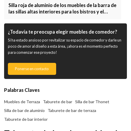
Silla roja de aluminio de los muebles de la barra de
las sillas altas interiores para los bistros y el
restaurante
¿Todavía te preocupa elegir muebles de comedor?
Si ha estado ansioso por revitalizar su espacio de comedor y darle un
poco de amor al diseño a esta área, ¡ahora es el momento perfecto
para comenzar ese proyecto!
Ponerse en contacto
Palabras Claves
Muebles de Terraza
Taburete de bar
Silla de bar Thonet
Silla de bar de aluminio
Taburete de bar de terraza
Taburete de bar interior