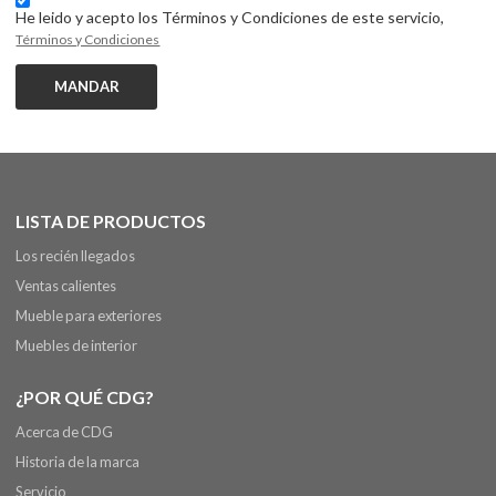
He leido y acepto los Términos y Condiciones de este servicio,
Términos y Condiciones
MANDAR
LISTA DE PRODUCTOS
Los recién llegados
Ventas calientes
Mueble para exteriores
Muebles de interior
¿POR QUÉ CDG?
Acerca de CDG
Historia de la marca
Servicio