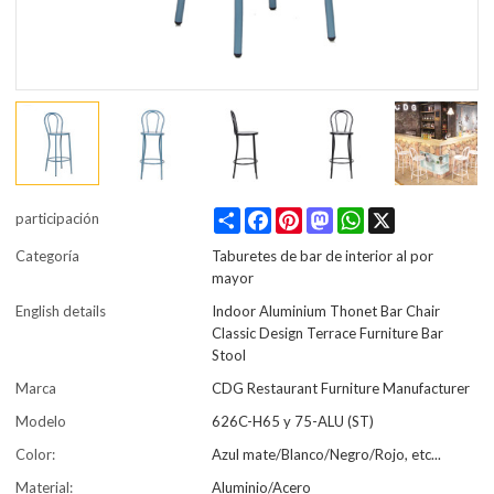
Share
Facebook
Pinterest
Mastodon
WhatsApp
X
participación
Categoría
Taburetes de bar de interior al por
mayor
English details
Indoor Aluminium Thonet Bar Chair
Classic Design Terrace Furniture Bar
Stool
Marca
CDG Restaurant Furniture Manufacturer
Modelo
626C-H65 y 75-ALU (ST)
Color:
Azul mate/Blanco/Negro/Rojo, etc...
Material:
Aluminio/Acero