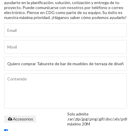
ayudarte en la planificación, solución, cotización y entrega de tu
proyecto. Puede comunicarse con nosotros por teléfono o correo
electrónico. Piense en CDG como parte de su equipo. Su éxito es
nuestra máxima prioridad. ¡Háganos saber cómo podemos ayudarlo!
Solo admite
.rar/.zip/.jpg/.png/.gif/.doc/.xls/.pdf,
Accesorios
máximo 20M