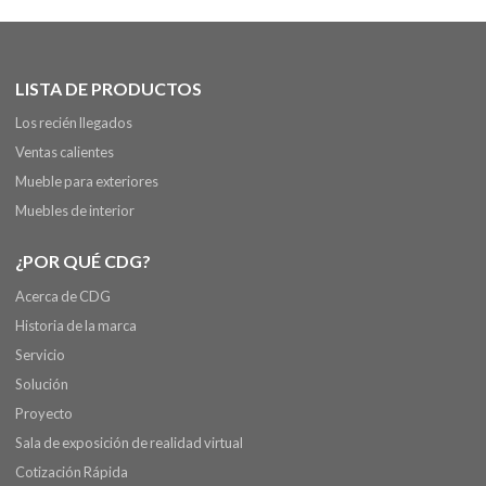
LISTA DE PRODUCTOS
Los recién llegados
Ventas calientes
Mueble para exteriores
Muebles de interior
¿POR QUÉ CDG?
Acerca de CDG
Historia de la marca
Servicio
Solución
Proyecto
Sala de exposición de realidad virtual
Cotización Rápida