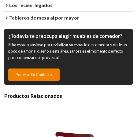
Los recién llegados
Tableros de mesa al por mayor
¿Todavía te preocupa elegir muebles de comedor?
Si ha estado ansioso por revitalizar su espacio de comedor y darle un
poco de amor al diseño a esta área, ¡ahora es el momento perfecto
para comenzar ese proyecto!
Ponerse En Contacto
Productos Relacionados