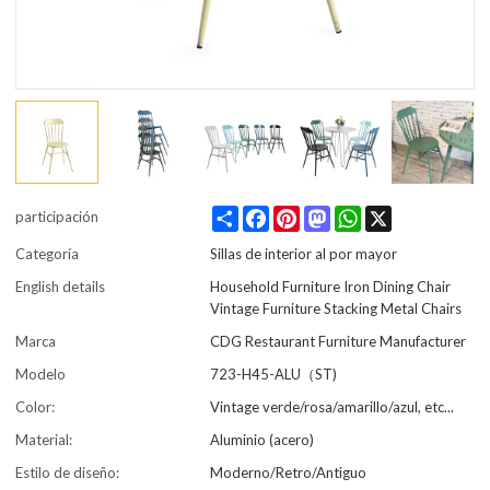
Share
Facebook
Pinterest
Mastodon
WhatsApp
X
participación
Categoría
Sillas de interior al por mayor
English details
Household Furniture Iron Dining Chair
Vintage Furniture Stacking Metal Chairs
Marca
CDG Restaurant Furniture Manufacturer
Modelo
723-H45-ALU（ST)
Color:
Vintage verde/rosa/amarillo/azul, etc...
Material:
Aluminio (acero)
Estilo de diseño:
Moderno/Retro/Antiguo