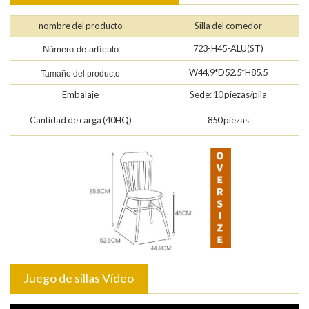
nombre del producto
Silla del comedor
723-H45-ALU(ST)
Número de artículo
W44.9*D52.5*H85.5
Tamaño del producto
Embalaje
Sede: 10 piezas/pila
Cantidad de carga (40HQ)
850 piezas
Juego de sillas Vídeo