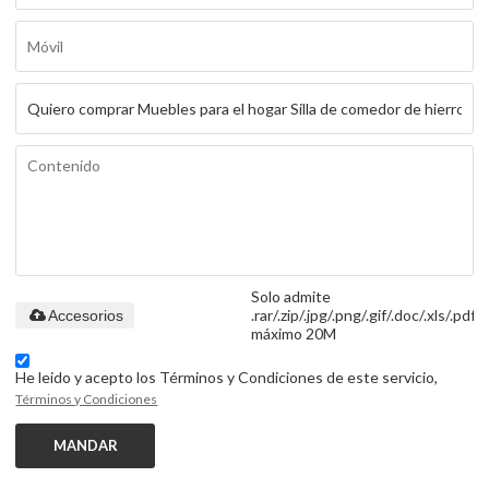
Solo admite
.rar/.zip/.jpg/.png/.gif/.doc/.xls/.pdf,
Accesorios
máximo 20M
He leido y acepto los Términos y Condiciones de este servicio,
Términos y Condiciones
MANDAR