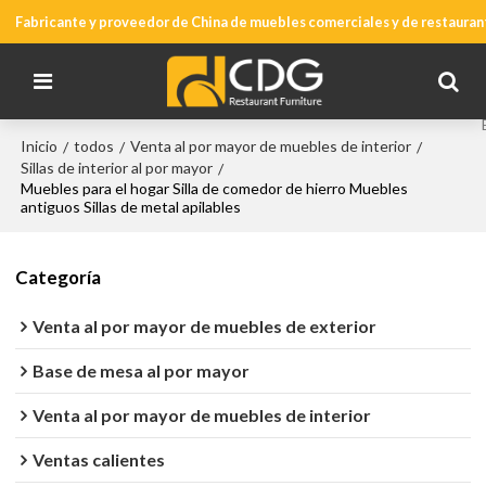
Fabricante y proveedor de China de muebles comerciales y de restauran
Inicio
todos
Venta al por mayor de muebles de interior
/
/
/
Sillas de interior al por mayor
/
Muebles para el hogar Silla de comedor de hierro Muebles
antiguos Sillas de metal apilables
Categoría
Venta al por mayor de muebles de exterior
Base de mesa al por mayor
Venta al por mayor de muebles de interior
Ventas calientes