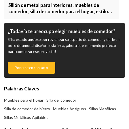
Sillón de metal para interiores, muebles de
comedor, silla de comedor para el hogar, estilo
Vintage
¿Todavía te preocupa elegir muebles de comedor?
Si ha estado ansioso por revitalizar su espacio de comedor y darle un
poco de amor al diseño a esta área, ¡ahora es el momento perfecto
para comenzar ese proyecto!
Ponerse en contacto
Palabras Claves
Muebles para el hogar
Silla del comedor
Silla de comedor de hierro
Muebles Antiguos
Sillas Metálicas
Sillas Metálicas Apilables