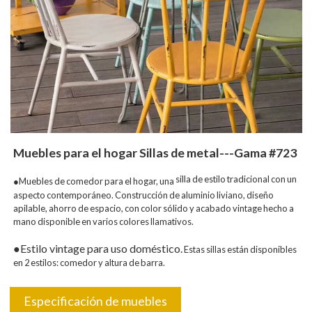
Muebles para el hogar Sillas de metal---Gama #723
silla de estilo tradicional con un
●Muebles de comedor para el hogar, una
aspecto contemporáneo. Construcción de aluminio liviano, diseño
apilable, ahorro de espacio, con color sólido y acabado vintage hecho a
mano disponible en varios colores llamativos.
●Estilo vintage para uso doméstico.
Estas sillas están disponibles
en 2 estilos: comedor y altura de barra.
Especificación de muebles