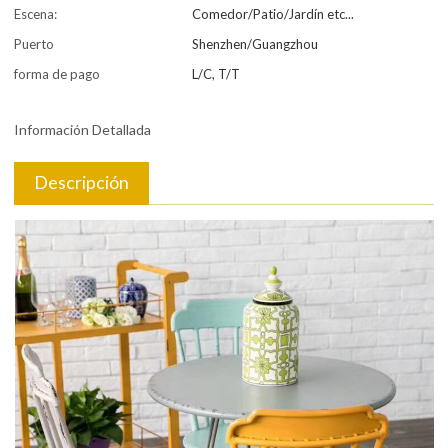
Escena:
Comedor/Patio/Jardín etc...
Puerto
Shenzhen/Guangzhou
forma de pago
L/C, T/T
Información Detallada
Descripción