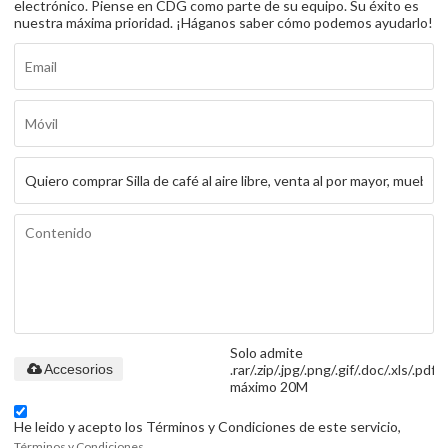
electrónico. Piense en CDG como parte de su equipo. Su éxito es
nuestra máxima prioridad. ¡Háganos saber cómo podemos ayudarlo!
Solo admite
.rar/.zip/.jpg/.png/.gif/.doc/.xls/.pdf,
Accesorios
máximo 20M
He leido y acepto los Términos y Condiciones de este servicio,
Términos y Condiciones