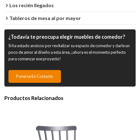
Los recién llegados
Tableros de mesa al por mayor
¿Todavía te preocupa elegir muebles de comedor?
Si ha estado ansioso por revitalizar su espacio de comedor y darle un
poco de amor al diseño a esta área, ¡ahora es el momento perfecto
para comenzar ese proyecto!
Ponerse En Contacto
Productos Relacionados