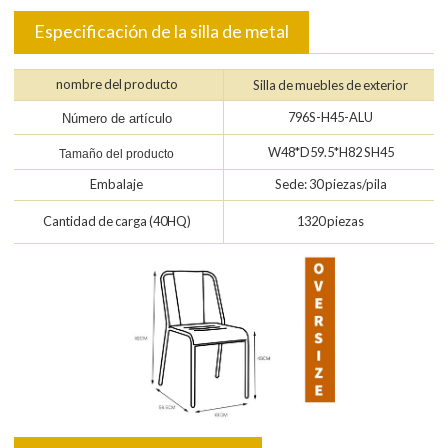
Especificación de la silla de metal
nombre del producto
Silla de muebles de exterior
796S-H45-ALU
Número de artículo
W48*D59.5*H82 SH45
Tamaño del producto
Embalaje
Sede: 30 piezas/pila
Cantidad de carga (40HQ)
1320 piezas