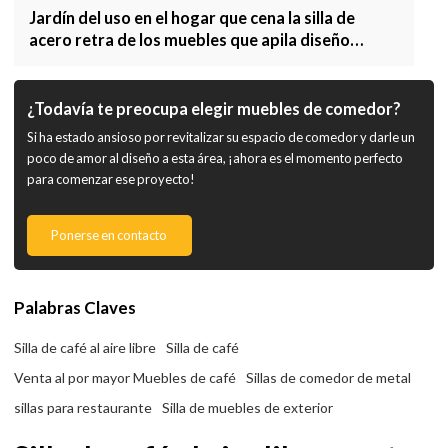
Jardín del uso en el hogar que cena la silla de
acero retra de los muebles que apila diseño
moderno
¿Todavía te preocupa elegir muebles de comedor?
Si ha estado ansioso por revitalizar su espacio de comedor y darle un
poco de amor al diseño a esta área, ¡ahora es el momento perfecto
para comenzar ese proyecto!
Ponerse en contacto
Palabras Claves
Silla de café al aire libre
Silla de café
Venta al por mayor Muebles de café
Sillas de comedor de metal
sillas para restaurante
Silla de muebles de exterior