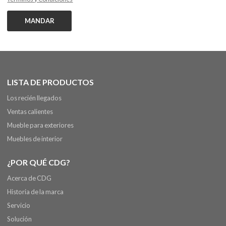
MANDAR
LISTA DE PRODUCTOS
Los recién llegados
Ventas calientes
Mueble para exteriores
Muebles de interior
¿POR QUÉ CDG?
Acerca de CDG
Historia de la marca
Servicio
Solución