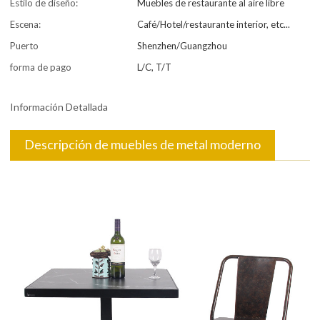
Estilo de diseño:
Muebles de restaurante al aire libre
Escena:
Café/Hotel/restaurante interior, etc...
Puerto
Shenzhen/Guangzhou
forma de pago
L/C, T/T
Información Detallada
Descripción de muebles de metal moderno