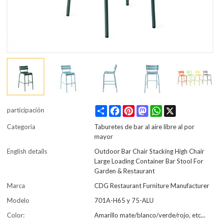
Share
Facebook
Pinterest
Mastodon
WhatsApp
X
participación
Categoría
Taburetes de bar al aire libre al por
mayor
English details
Outdoor Bar Chair Stacking High Chair
Large Loading Container Bar Stool For
Garden & Restaurant
Marca
CDG Restaurant Furniture Manufacturer
Modelo
701A-H65 y 75-ALU
Color:
Amarillo mate/blanco/verde/rojo, etc...