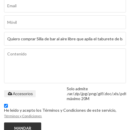
Solo admite
.rar/.zip/.jpg/.png/.gif/.doc/.xls/.pdf,
Accesorios
máximo 20M
He leido y acepto los Términos y Condiciones de este servicio,
Términos y Condiciones
MANDAR