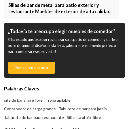
Sillas de bar de metal para patio exterior y
restaurante Muebles de exterior de alta calidad
¿Todavía te preocupa elegir muebles de comedor?
Si ha estado ansioso por revitalizar su espacio de comedor y darle un
poco de amor al diseño a esta área, ¡ahora es el momento perfecto
para comenzar ese proyecto!
Ponerse en contacto
Palabras Claves
silla de bar al aire libre
Trona apilable
Contenedor de carga grande
Taburete de bar para jardín
Taburete de bar para restaurante
Silla alta al aire libre