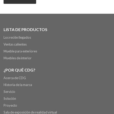
LISTA DE PRODUCTOS
Los recién llegados
Ventas calientes
Mueble para exteriores
Muebles de interior
¿POR QUÉ CDG?
Acerca de CDG
Historia de la marca
Servicio
Solución
Proyecto
Sala de exposición de realidad virtual