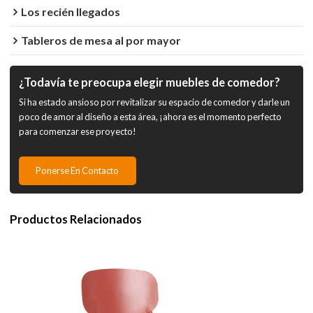
Los recién llegados
Tableros de mesa al por mayor
¿Todavía te preocupa elegir muebles de comedor?
Si ha estado ansioso por revitalizar su espacio de comedor y darle un
poco de amor al diseño a esta área, ¡ahora es el momento perfecto
para comenzar ese proyecto!
Ponerse En Contacto
Productos Relacionados