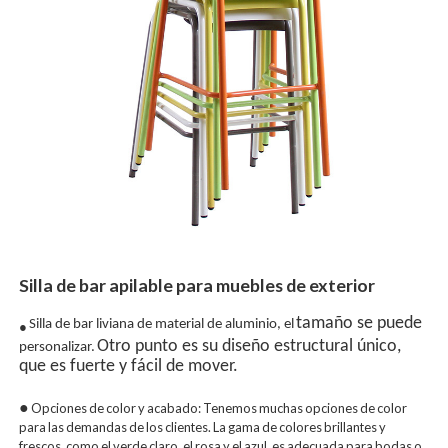
Silla de bar apilable para muebles de exterior
tamaño se puede
Silla de bar liviana de material de aluminio, el
●
Otro punto es su diseño estructural único,
personalizar.
que es fuerte y fácil de mover.
●
Opciones de color y acabado: Tenemos muchas opciones de color
para las demandas de los clientes. La gama de colores brillantes y
frescos, como el verde claro, el rosa y el azul, es adecuada para bodas o