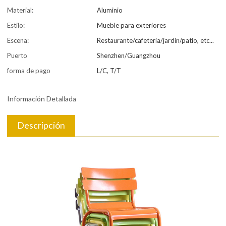
Material:
Aluminio
Estilo:
Mueble para exteriores
Escena:
Restaurante/cafetería/jardín/patio, etc...
Puerto
Shenzhen/Guangzhou
forma de pago
L/C, T/T
Información Detallada
Descripción