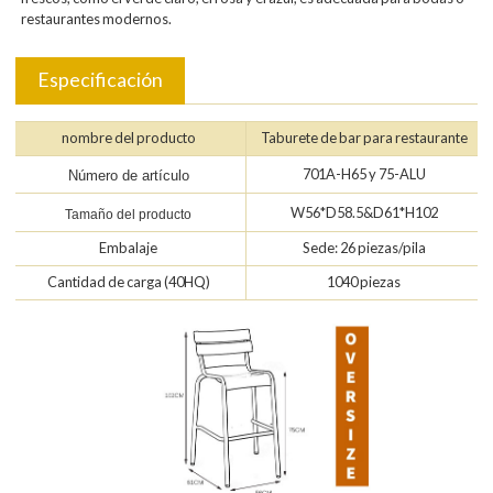
restaurantes modernos.
Especificación
nombre del producto
Taburete de bar para restaurante
701A-H65 y 75-ALU
Número de artículo
W56*D58.5&D61*H102
Tamaño del producto
Embalaje
Sede: 26 piezas/pila
Cantidad de carga (40HQ)
1040 piezas