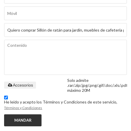
Solo admite
.rar/.zip/.jpg/.png/.gif/.doc/.xls/.pdf,
Accesorios
máximo 20M
He leido y acepto los Términos y Condiciones de este servicio,
Términos y Condiciones
MANDAR