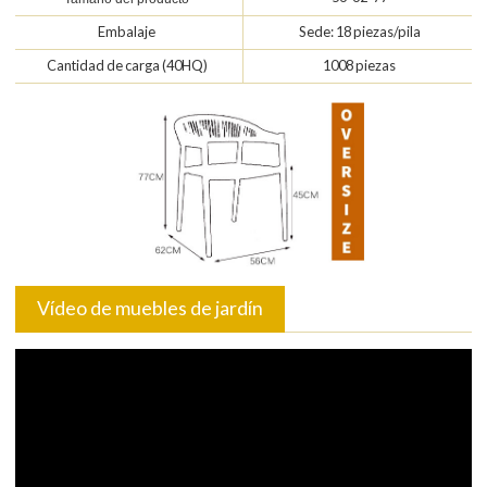
Embalaje
Sede: 18 piezas/pila
Cantidad de carga (40HQ)
1008 piezas
Vídeo de muebles de jardín