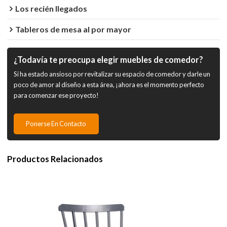
Los recién llegados
Tableros de mesa al por mayor
¿Todavía te preocupa elegir muebles de comedor?
Si ha estado ansioso por revitalizar su espacio de comedor y darle un
poco de amor al diseño a esta área, ¡ahora es el momento perfecto
para comenzar ese proyecto!
Ponerse En Contacto
Productos Relacionados