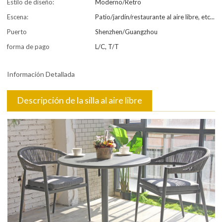
Estilo de diseño:
Moderno/Retro
Escena:
Patio/jardín/restaurante al aire libre, etc...
Puerto
Shenzhen/Guangzhou
forma de pago
L/C, T/T
Información Detallada
Descripción de la silla al aire libre