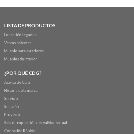
LISTA DE PRODUCTOS
Los recién llegados
Ventas calientes
Mueble para exteriores
Muebles de interior
¿POR QUÉ CDG?
Acerca de CDG
Historia de la marca
Servicio
Solución
Proyecto
Sala de exposición de realidad virtual
Cotización Rápida