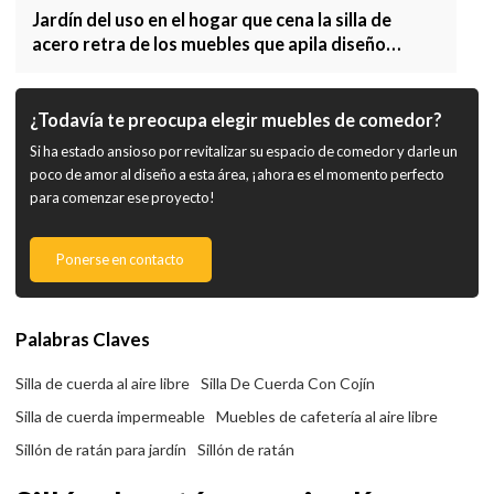
Jardín del uso en el hogar que cena la silla de
acero retra de los muebles que apila diseño
moderno
¿Todavía te preocupa elegir muebles de comedor?
Si ha estado ansioso por revitalizar su espacio de comedor y darle un
poco de amor al diseño a esta área, ¡ahora es el momento perfecto
para comenzar ese proyecto!
Ponerse en contacto
Palabras Claves
Silla de cuerda al aire libre
Silla De Cuerda Con Cojín
Silla de cuerda impermeable
Muebles de cafetería al aire libre
Sillón de ratán para jardín
Sillón de ratán