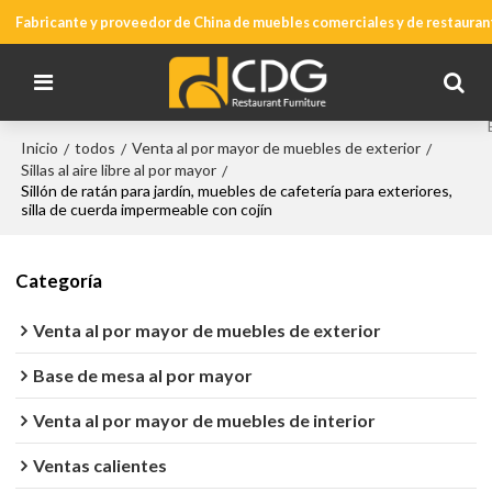
Fabricante y proveedor de China de muebles comerciales y de restauran
Inicio
todos
Venta al por mayor de muebles de exterior
/
/
/
Sillas al aire libre al por mayor
/
Sillón de ratán para jardín, muebles de cafetería para exteriores,
silla de cuerda impermeable con cojín
Categoría
Venta al por mayor de muebles de exterior
Base de mesa al por mayor
Venta al por mayor de muebles de interior
Ventas calientes