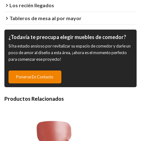
Los recién llegados
Tableros de mesa al por mayor
¿Todavía te preocupa elegir muebles de comedor?
Si ha estado ansioso por revitalizar su espacio de comedor y darle un
poco de amor al diseño a esta área, ¡ahora es el momento perfecto
para comenzar ese proyecto!
Ponerse En Contacto
Productos Relacionados