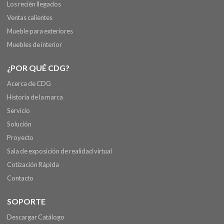
Los recién llegados
Ventas calientes
Mueble para exteriores
Muebles de interior
¿POR QUÉ CDG?
Acerca de CDG
Historia de la marca
Servicio
Solución
Proyecto
Sala de exposición de realidad virtual
Cotización Rápida
Contacto
SOPORTE
Descargar Catálogo