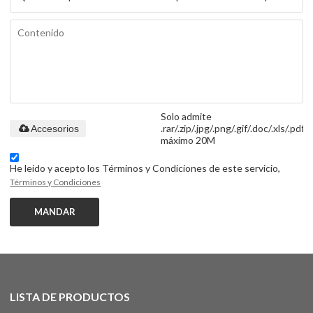
Solo admite
.rar/.zip/.jpg/.png/.gif/.doc/.xls/.pdf,
Accesorios
máximo 20M
He leido y acepto los Términos y Condiciones de este servicio,
Términos y Condiciones
MANDAR
LISTA DE PRODUCTOS