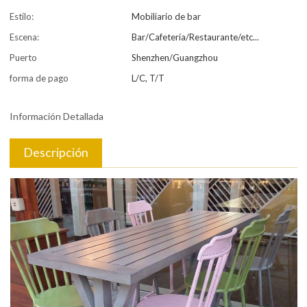
Estilo:
Mobiliario de bar
Escena:
Bar/Cafetería/Restaurante/etc...
Puerto
Shenzhen/Guangzhou
forma de pago
L/C, T/T
Información Detallada
Descripción