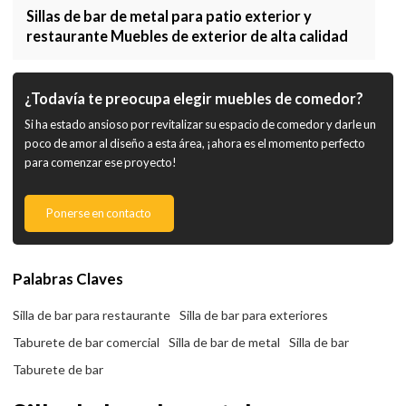
Sillas de bar de metal para patio exterior y
restaurante Muebles de exterior de alta calidad
¿Todavía te preocupa elegir muebles de comedor?
Si ha estado ansioso por revitalizar su espacio de comedor y darle un
poco de amor al diseño a esta área, ¡ahora es el momento perfecto
para comenzar ese proyecto!
Ponerse en contacto
Palabras Claves
Silla de bar para restaurante
Silla de bar para exteriores
Taburete de bar comercial
Silla de bar de metal
Silla de bar
Taburete de bar