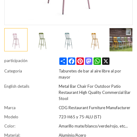
Share
Facebook
Pinterest
Mastodon
WhatsApp
X
participación
Categoría
Taburetes de bar al aire libre al por
mayor
English details
Metal Bar Chair For Outdoor Patio
Restaurant High Quality Commercial Bar
Stool
Marca
CDG Restaurant Furniture Manufacturer
Modelo
723-H65 y 75-ALU (ST)
Color:
Amarillo mate/blanco/verde/rojo, etc...
Material:
Aluminio/Acero