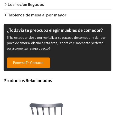
Los recién llegados
Tableros de mesa al por mayor
¿Todavía te preocupa elegir muebles de comedor?
Si ha estado ansioso por revitalizar su espacio de comedor y darle un
poco de amor al diseño a esta área, ¡ahora es el momento perfecto
para comenzar ese proyecto!
Ponerse En Contacto
Productos Relacionados