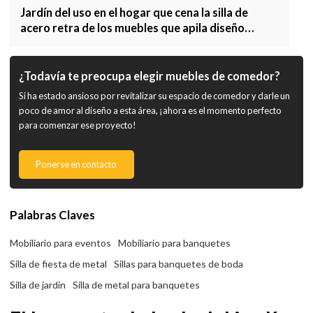
Jardín del uso en el hogar que cena la silla de
acero retra de los muebles que apila diseño
moderno
¿Todavía te preocupa elegir muebles de comedor?
Si ha estado ansioso por revitalizar su espacio de comedor y darle un
poco de amor al diseño a esta área, ¡ahora es el momento perfecto
para comenzar ese proyecto!
Ponerse en contacto
Palabras Claves
Mobiliario para eventos
Mobiliario para banquetes
Silla de fiesta de metal
Sillas para banquetes de boda
Silla de jardin
Silla de metal para banquetes