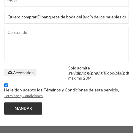
Solo admite
.rar/.zip/.jpg/.png/.gif/.doc/.xls/.pdf,
Accesorios
máximo 20M
He leido y acepto los Términos y Condiciones de este servicio,
Términos y Condiciones
MANDAR