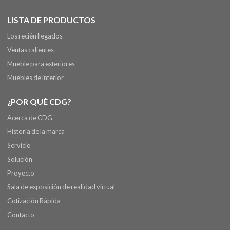
LISTA DE PRODUCTOS
Los recién llegados
Ventas calientes
Mueble para exteriores
Muebles de interior
¿POR QUÉ CDG?
Acerca de CDG
Historia de la marca
Servicio
Solución
Proyecto
Sala de exposición de realidad virtual
Cotización Rápida
Contacto