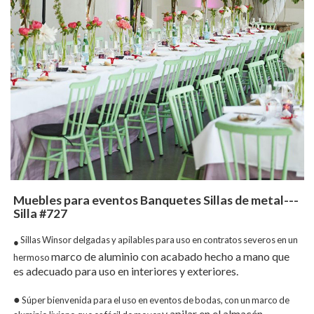
Muebles para eventos Banquetes Sillas de metal---
Silla #727
Sillas Winsor delgadas y apilables para uso en contratos severos en un
●
marco de aluminio con acabado hecho a mano que
hermoso
es adecuado para uso en interiores y exteriores.
●
Súper bienvenida para el uso en eventos de bodas, con un marco de
y apilar en el almacén,