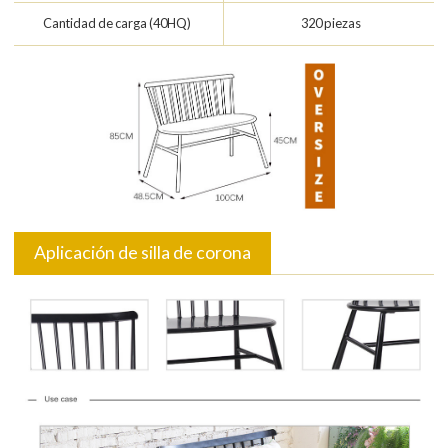
Cantidad de carga (40HQ)
320 piezas
Aplicación de silla de corona