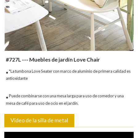
#727L --- Muebles de jardín Love Chair
*La tumbona Love Seater con marco de aluminio de primera calidad es
●
antioxidante
Puede combinarse con una mesa larga para uso de comedor y una
●
mesa de café para uso de ocio en el jardín.
Vídeo de la silla de metal