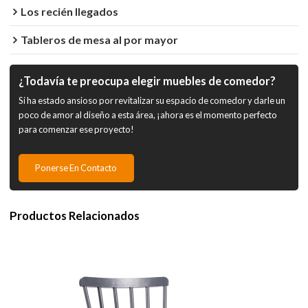
Los recién llegados
Tableros de mesa al por mayor
¿Todavía te preocupa elegir muebles de comedor?
Si ha estado ansioso por revitalizar su espacio de comedor y darle un
poco de amor al diseño a esta área, ¡ahora es el momento perfecto
para comenzar ese proyecto!
Ponerse En Contacto
Productos Relacionados