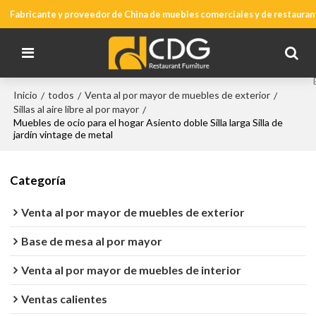
Fabricante y proveedor de China de muebles comerciales y de restauran
Inicio
todos
Venta al por mayor de muebles de exterior
/
/
/
Sillas al aire libre al por mayor
/
Muebles de ocio para el hogar Asiento doble Silla larga Silla de
jardín vintage de metal
Categoría
Venta al por mayor de muebles de exterior
Base de mesa al por mayor
Venta al por mayor de muebles de interior
Ventas calientes