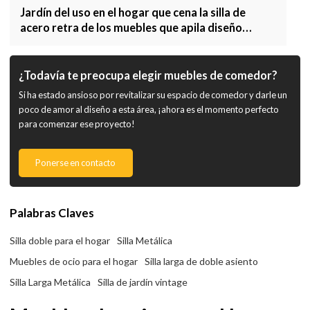
Jardín del uso en el hogar que cena la silla de
acero retra de los muebles que apila diseño
moderno
¿Todavía te preocupa elegir muebles de comedor?
Si ha estado ansioso por revitalizar su espacio de comedor y darle un
poco de amor al diseño a esta área, ¡ahora es el momento perfecto
para comenzar ese proyecto!
Ponerse en contacto
Palabras Claves
Silla doble para el hogar
Silla Metálica
Muebles de ocio para el hogar
Silla larga de doble asiento
Silla Larga Metálica
Silla de jardín vintage