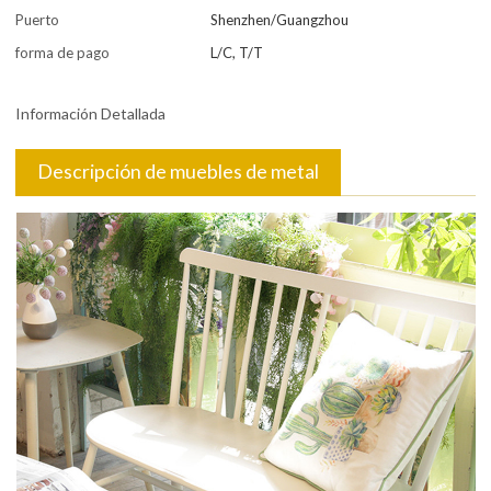
Puerto
Shenzhen/Guangzhou
forma de pago
L/C, T/T
Información Detallada
Descripción de muebles de metal