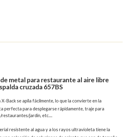
 de metal para restaurante al aire libre
spalda cruzada 657BS
la X-Back se apila fácilmente, lo que la convierte en la
ta perfecta para desplegarse rápidamente, traje para
restaurantes/jardín, etc....
erial resistente al agua y a los rayos ultravioleta tiene la