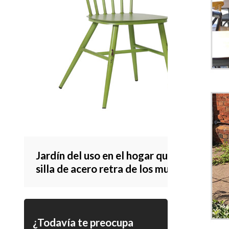
Jardín del uso en el hogar que cena la
silla de acero retra de los muebles que
apila diseño moderno
¿Todavía te preocupa