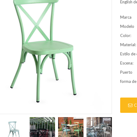
English de
Marca
Modelo
Color:
Material:
Estilo de
Escena:
Puerto
forma de
C