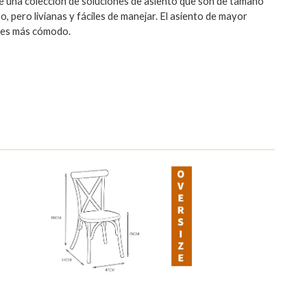
e una colección de soluciones de asiento que son de tamaño
, pero livianas y fáciles de manejar. El asiento de mayor
es más cómodo.