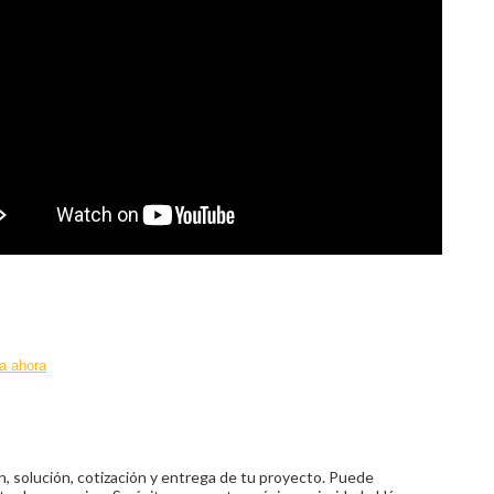
a ahora
n, solución, cotización y entrega de tu proyecto. Puede