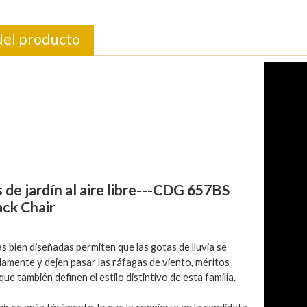
del producto
de jardín al aire libre---CDG 657BS
ack Chair
s bien diseñadas permiten que las gotas de lluvia se
amente y dejen pasar las ráfagas de viento, méritos
que también definen el estilo distintivo de esta familia.