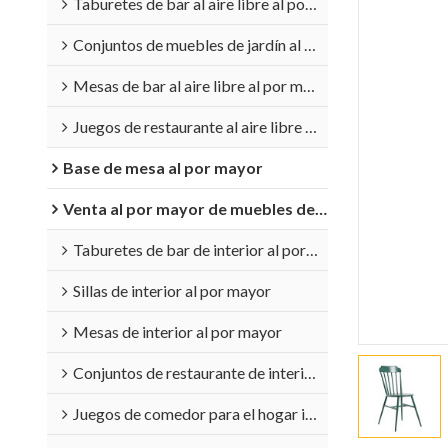
Taburetes de bar al aire libre al por mayor
Conjuntos de muebles de jardín al por mayor
Mesas de bar al aire libre al por mayor
Juegos de restaurante al aire libre al por mayor
Base de mesa al por mayor
Venta al por mayor de muebles de interior
Taburetes de bar de interior al por mayor
Sillas de interior al por mayor
Mesas de interior al por mayor
Conjuntos de restaurante de interior al por mayor
Juegos de comedor para el hogar interior al por mayor