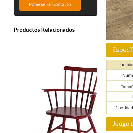
Ponerse En Contacto
Productos Relacionados
Especi
nombr
Númer
Tamañ
Cantidad
Juego d