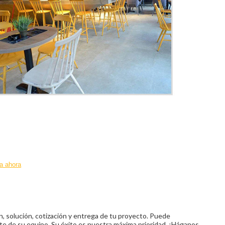
a ahora
n, solución, cotización y entrega de tu proyecto. Puede
e de su equipo. Su éxito es nuestra máxima prioridad. ¡Háganos