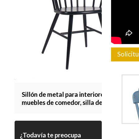
Solicit
Sillón de metal para interiores,
muebles de comedor, silla de comedor
para el hogar, estilo Vintage
¿Todavía te preocupa