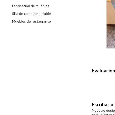
Fabricación de muebles
Silla de comedor apilable
Muebles de restaurante
Evaluacio
Escriba su
Nuestro equipo
comunicarse c