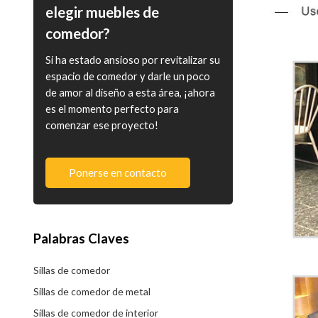
elegir muebles de
comedor?
Si ha estado ansioso por revitalizar su
espacio de comedor y darle un poco
de amor al diseño a esta área, ¡ahora
es el momento perfecto para
comenzar ese proyecto!
Ponerse en contacto
Palabras Claves
Sillas de comedor
Sillas de comedor de metal
Sillas de comedor de interior