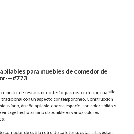
s apilables para muebles de comedor de
ior---#723
silla
e comedor de restaurante interior para uso exterior, una
lo tradicional con un aspecto contemporáneo. Construcción
nio liviano, diseño apilable, ahorra espacio, con color sólido y
 vintage hecho a mano disponible en varios colores
os.
de comedor de estilo retro de cafetería,
estas sillas están