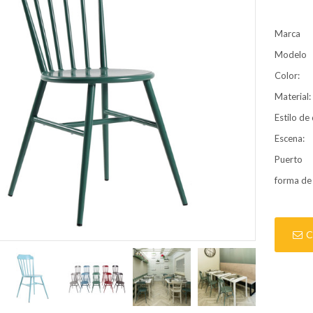
Marca
Modelo
Color:
Material:
Estilo de
Escena:
Puerto
forma de
C