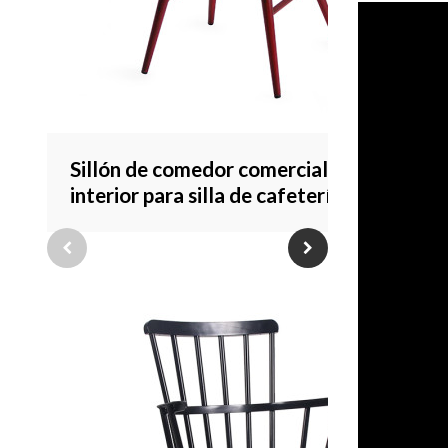
Sillón de comedor comercial de
interior para silla de cafetería de
metal para comedor de restaurante