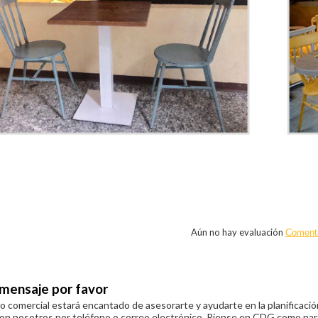
n
Aún no hay evaluación
Coment
 mensaje por favor
 comercial estará encantado de asesorarte y ayudarte en la planificació
on nosotros por teléfono o correo electrónico. Piense en CDG como part