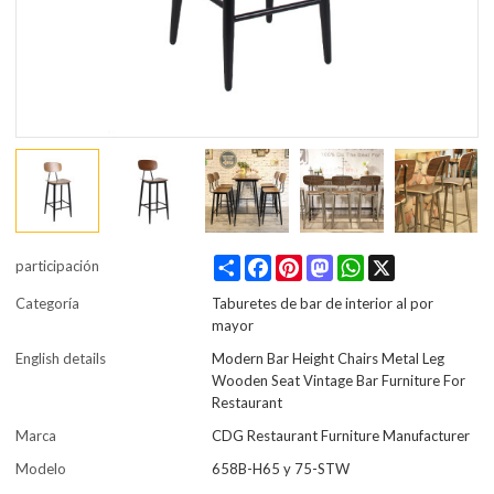
Share
Facebook
Pinterest
Mastodon
WhatsApp
X
participación
Categoría
Taburetes de bar de interior al por
mayor
English details
Modern Bar Height Chairs Metal Leg
Wooden Seat Vintage Bar Furniture For
Restaurant
Marca
CDG Restaurant Furniture Manufacturer
Modelo
658B-H65 y 75-STW