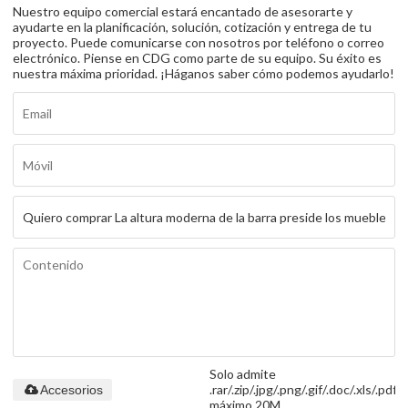
Nuestro equipo comercial estará encantado de asesorarte y
ayudarte en la planificación, solución, cotización y entrega de tu
proyecto. Puede comunicarse con nosotros por teléfono o correo
electrónico. Piense en CDG como parte de su equipo. Su éxito es
nuestra máxima prioridad. ¡Háganos saber cómo podemos ayudarlo!
Solo admite
.rar/.zip/.jpg/.png/.gif/.doc/.xls/.pdf,
Accesorios
máximo 20M