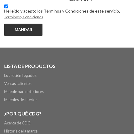
He leido y acepto los Términos y Condiciones de este servicio,
Términos y Condiciones
MANDAR
LISTA DE PRODUCTOS
Los recién llegados
Ventas calientes
Mueble para exteriores
Muebles de interior
¿POR QUÉ CDG?
Acerca de CDG
Historia de la marca