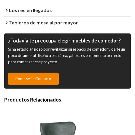
Los recién llegados
Tableros de mesa al por mayor
¿Todavía te preocupa elegir muebles de comedor?
Si ha estado ansioso por revitalizar su espacio de comedor y darle un
poco de amor al diseño a esta área, ¡ahora es el momento perfecto
para comenzar ese proyecto!
Ponerse En Contacto
Productos Relacionados