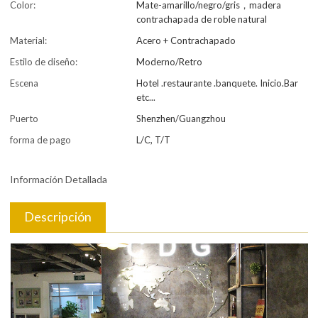
Color:
Mate-amarillo/negro/gris，madera
contrachapada de roble natural
Material:
Acero + Contrachapado
Estilo de diseño:
Moderno/Retro
Escena
Hotel .restaurante .banquete. Inicio.Bar
etc...
Puerto
Shenzhen/Guangzhou
forma de pago
L/C, T/T
Información Detallada
Descripción