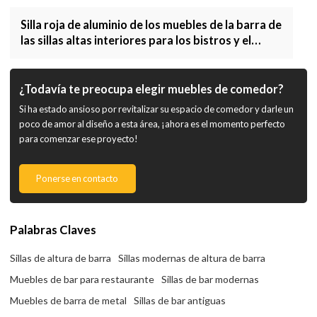
Silla roja de aluminio de los muebles de la barra de
las sillas altas interiores para los bistros y el
restaurante
¿Todavía te preocupa elegir muebles de comedor?
Si ha estado ansioso por revitalizar su espacio de comedor y darle un
poco de amor al diseño a esta área, ¡ahora es el momento perfecto
para comenzar ese proyecto!
Ponerse en contacto
Palabras Claves
Sillas de altura de barra
Sillas modernas de altura de barra
Muebles de bar para restaurante
Sillas de bar modernas
Muebles de barra de metal
Sillas de bar antiguas