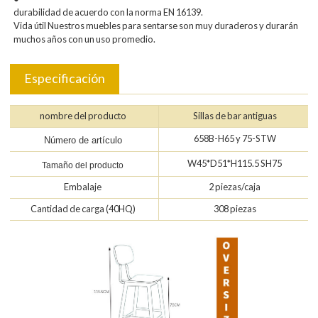
durabilidad de acuerdo con la norma EN 16139.
Vida útil Nuestros muebles para sentarse son muy duraderos y durarán
muchos años con un uso promedio.
Especificación
nombre del producto
Sillas de bar antiguas
658B-H65 y 75-STW
Número de artículo
W45*D51*H115.5 SH75
Tamaño del producto
Embalaje
2 piezas/caja
Cantidad de carga (40HQ)
308 piezas