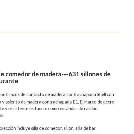
 de comedor de madera---631 sillones de
urante
 con brazos de contacto de madera contrachapada Shell con
o y asiento de madera contrachapada E1. El marco de acero
te y resistente es fuerte como estándar de calidad
l.
lección incluye silla de comedor, sillón, silla de bar.