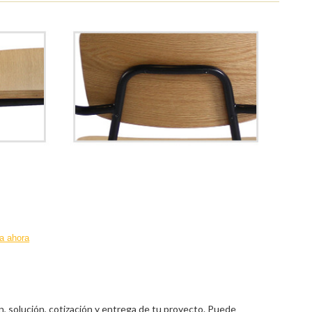
a ahora
n, solución, cotización y entrega de tu proyecto. Puede