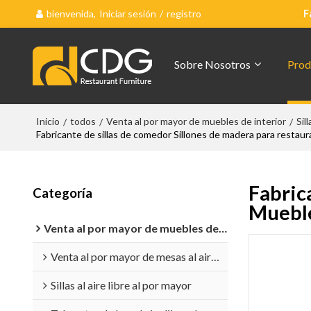
bienvenida,
Iniciar sesión
/
registro
F
Sobre Nosotros
Prod
Inicio
todos
Venta al por mayor de muebles de interior
Sil
/
/
/
Fabricante de sillas de comedor Sillones de madera para resta
Fabric
Categoría
Mueble
Venta al por mayor de muebles de exterior
Venta al por mayor de mesas al aire libre
Sillas al aire libre al por mayor