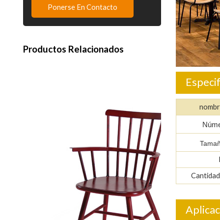
Ponerse En Contacto
Productos Relacionados
Especif
nombr
Númer
Tamañ
Cantidad
Aplicac