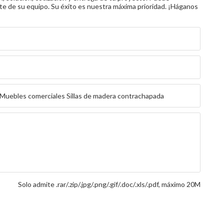
e de su equipo. Su éxito es nuestra máxima prioridad. ¡Háganos
Solo admite .rar/.zip/.jpg/.png/.gif/.doc/.xls/.pdf, máximo 20M