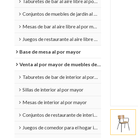
Taburetes de bar al aire libre al por mayor
Conjuntos de muebles de jardín al por mayor
Mesas de bar al aire libre al por mayor
Juegos de restaurante al aire libre al por mayor
Base de mesa al por mayor
Venta al por mayor de muebles de interior
Taburetes de bar de interior al por mayor
Sillas de interior al por mayor
Mesas de interior al por mayor
Conjuntos de restaurante de interior al por mayor
Juegos de comedor para el hogar interior al por mayor