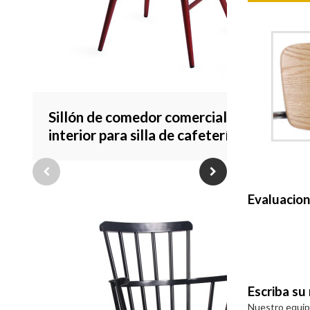
Sillón de comedor comercial de
interior para silla de cafetería de
metal para comedor de restaurante
Evaluacio
Escriba su
Nuestro equipo