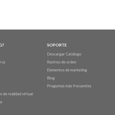
G?
SOPORTE
Descargar Catálogo
arca
Rastreo de orden
Elementos de marketing
Blog
Preguntas más frecuentes
n de realidad virtual
da