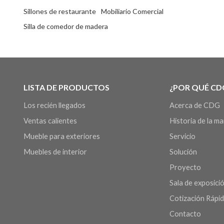
Sillones de restaurante
Mobiliario Comercial
Silla de comedor de madera
LISTA DE PRODUCTOS
¿POR QUÉ CD
Los recién llegados
Acerca de CDG
Ventas calientes
Historia de la m
Mueble para exteriores
Servicio
Muebles de interior
Solución
Proyecto
Sala de exposició
Cotización Rápi
Contacto