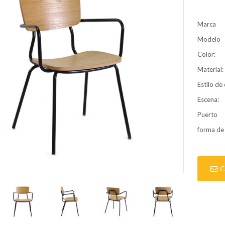
Marca
Modelo
Color:
Material:
Estilo de
Escena:
Puerto
forma de
C