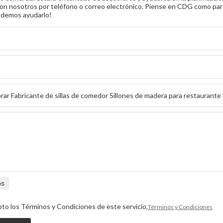
on nosotros por teléfono o correo electrónico. Piense en CDG como part
odemos ayudarlo!
os
pto los Términos y Condiciones de este servicio,
Términos y Condiciones