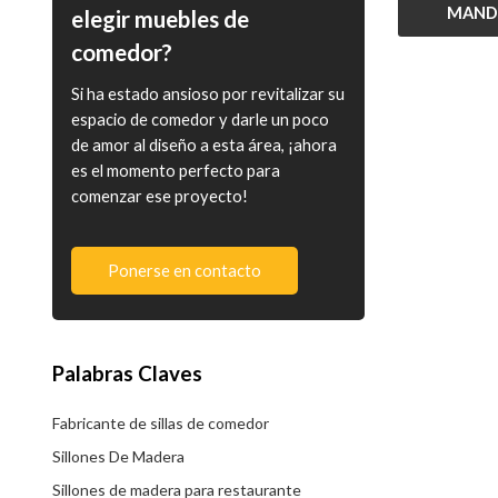
MAND
elegir muebles de
comedor?
Si ha estado ansioso por revitalizar su
espacio de comedor y darle un poco
de amor al diseño a esta área, ¡ahora
es el momento perfecto para
comenzar ese proyecto!
Ponerse en contacto
Palabras Claves
Fabricante de sillas de comedor
Sillones De Madera
Sillones de madera para restaurante