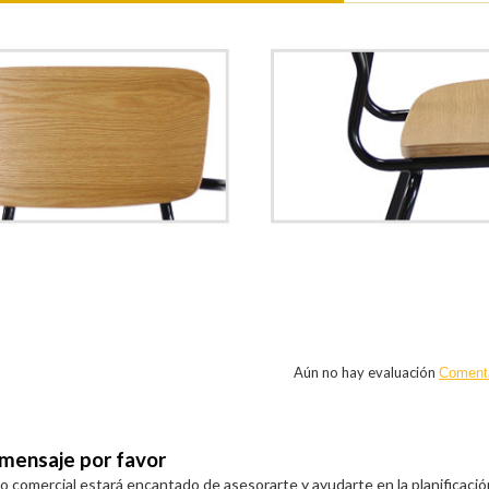
n
Aún no hay evaluación
Coment
 mensaje por favor
 comercial estará encantado de asesorarte y ayudarte en la planificació